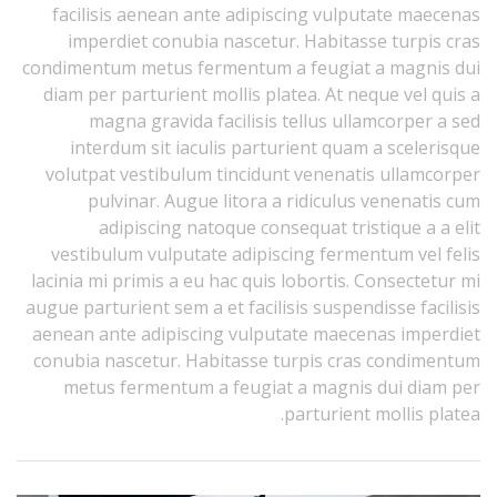
facilisis aenean ante adipiscing vulputate maecenas
imperdiet conubia nascetur. Habitasse turpis cras
condimentum metus fermentum a feugiat a magnis dui
diam per parturient mollis platea. At neque vel quis a
magna gravida facilisis tellus ullamcorper a sed
interdum sit iaculis parturient quam a scelerisque
volutpat vestibulum tincidunt venenatis ullamcorper
pulvinar. Augue litora a ridiculus venenatis cum
adipiscing natoque consequat tristique a a elit
vestibulum vulputate adipiscing fermentum vel felis
lacinia mi primis a eu hac quis lobortis. Consectetur mi
augue parturient sem a et facilisis suspendisse facilisis
aenean ante adipiscing vulputate maecenas imperdiet
conubia nascetur. Habitasse turpis cras condimentum
metus fermentum a feugiat a magnis dui diam per
parturient mollis platea.