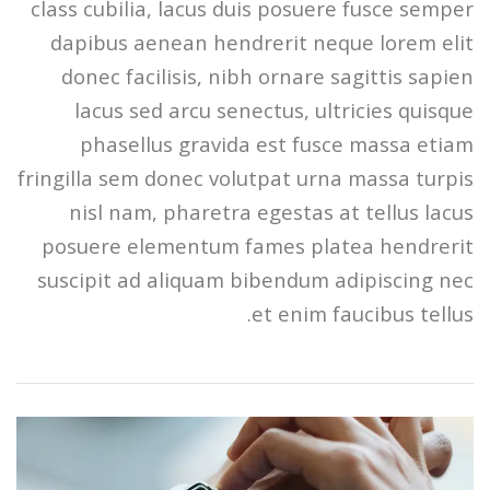
class cubilia, lacus duis posuere fusce semper
dapibus aenean hendrerit neque lorem elit
donec facilisis, nibh ornare sagittis sapien
lacus sed arcu senectus, ultricies quisque
phasellus gravida est fusce massa etiam
fringilla sem donec volutpat urna massa turpis
nisl nam, pharetra egestas at tellus lacus
posuere elementum fames platea hendrerit
suscipit ad aliquam bibendum adipiscing nec
et enim faucibus tellus.