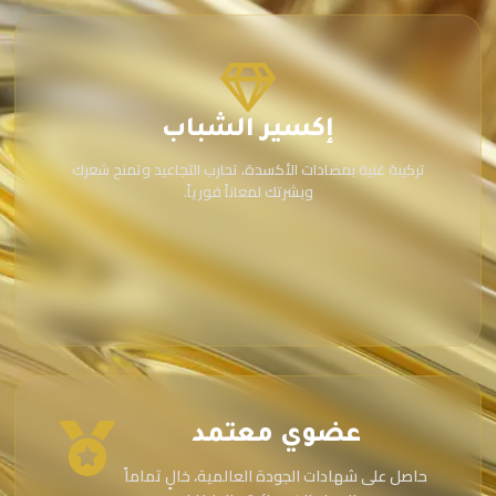
إكسير الشباب
تركيبة غنية بمضادات الأكسدة، تحارب التجاعيد وتمنح شعرك
وبشرتك لمعاناً فورياً.
عضوي معتمد
حاصل على شهادات الجودة العالمية، خالٍ تماماً