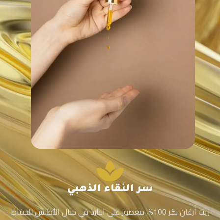
سر النقاء الذهبي
زيت أرغان بكر 100%، معصور على البارد في جبال الأطلس للحفاظ