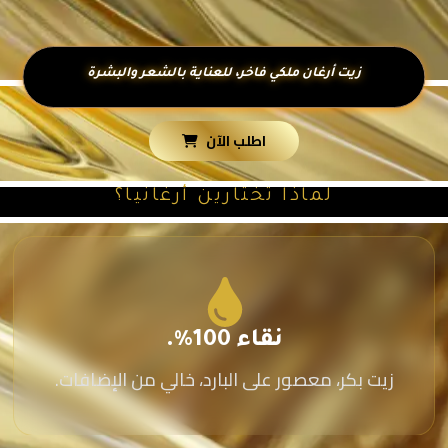
زيت أرغان ملكي فاخر، للعناية بالشعر والبشرة
اطلب الآن
لماذا تختارين أرغانيا؟
نقاء 100%.
زيت بكر، معصور على البارد، خالي من الإضافات.